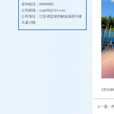
咨询电话：88088888
公司邮箱：zygk88@163.com
公司地址：江苏省盐城市解放南路中建
大厦19楼
【责任编
上一篇：