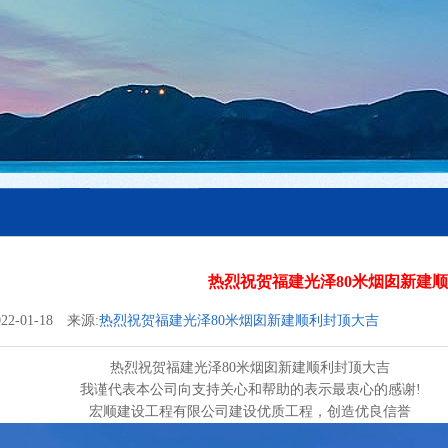
热烈祝贺福建光泽80米烟囱新建
2-01-18 来源:
热烈祝贺福建光泽80米烟囱新建顺利封顶大吉
热烈祝贺福建光泽80米烟囱新建顺利封顶大吉
我谨代表本公司向支持关心和帮助的表示最衷心的感谢!
宏顺建设工程有限公司建设优质工程，创造优良信誉