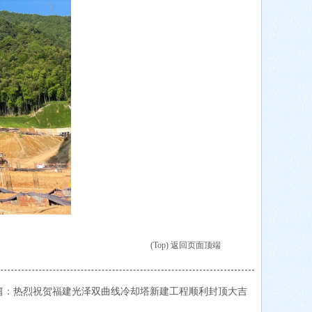
(Top) 返回页面顶端
篇：热烈祝贺福建光泽双曲线冷却塔新建工程顺利封顶大吉